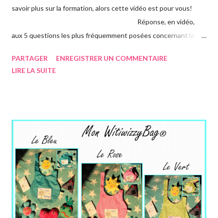
savoir plus sur la formation, alors cette vidéo est pour vous!
Réponse, en vidéo,
aux 5 questions les plus fréquemment posées concernant la
formation: Plus d'infos ICI
PARTAGER
ENREGISTRER UN COMMENTAIRE
LIRE LA SUITE