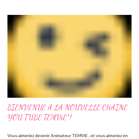
TEMViE. Vous pouvez consultez notre page Facebook
BIENVENUE A LA NOUVELLE CHAINE
YOU TUBE TEMViE*!
Vous aimeriez devenir Animateur TEMViE , et vous aimeriez en